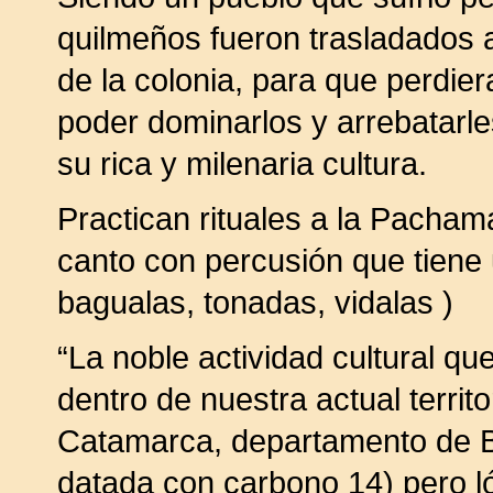
quilmeños fueron trasladados a
de la colonia, para que perdie
poder dominarlos y arrebatarle
su rica y milenaria cultura.
Practican rituales a la Pacha
canto con percusión que tiene
bagualas, tonadas, vidalas )
“La noble actividad cultural qu
dentro de nuestra actual territo
Catamarca, departamento de Be
datada con carbono 14) pero l