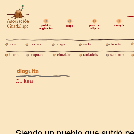
Cultura
Siendo un pueblo que sufrió pe